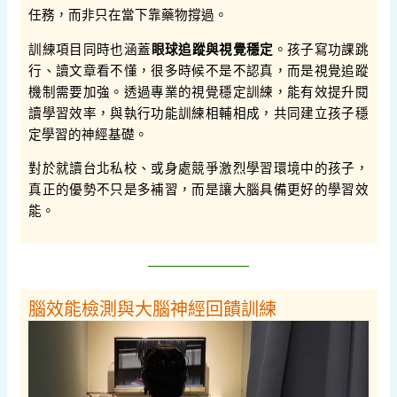
任務，而非只在當下靠藥物撐過。
訓練項目同時也涵蓋
眼球追蹤與視覺穩定
。孩子寫功課跳
行、讀文章看不懂，很多時候不是不認真，而是視覺追蹤
機制需要加強。透過專業的視覺穩定訓練，能有效提升閱
讀學習效率，與執行功能訓練相輔相成，共同建立孩子穩
定學習的神經基礎。
對於就讀台北私校、或身處競爭激烈學習環境中的孩子，
真正的優勢不只是多補習，而是讓大腦具備更好的學習效
能。
腦效能檢測與大腦神經回饋訓練