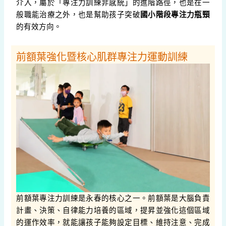
介入，屬於「專注力訓練非感統」的進階路徑，也是在一
般職能治療之外，也是幫助孩子突破
國小階段專注力瓶頸
的有效方向。
前額葉強化暨核心肌群專注力運動訓練
前額葉專注力訓練是永春的核心之一。前額葉是大腦負責
計畫、決策、自律能力培養的區域，提昇並強化這個區域
的運作效率，就能讓孩子能夠設定目標、維持注意、完成