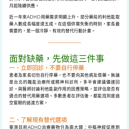
月起陸續供應。
近一年來ADHD用藥需求明顯上升，部分藥局的利他能取
藥人數成長幅度達五成。在這個供需失衡的時刻，家長最
需要的，是一個冷靜、有效的替代行動計畫。
面對缺藥，先做這三件事
一、立即回診，不要自行停藥
患者及家長切勿自行停藥，也不要向其他病友借藥。無論
是台北的職能治療所或精神科診所，多半會建議儘速回
診，與醫師討論利他能副作用的因應策略，並評估是否有
適合的替代用藥選項。多數患者在評估後，都能找到度過
空窗期的過渡方案。
二、了解現有替代選項
臺灣目前ADHD治療藥物分為兩大類：中樞神經促進劑