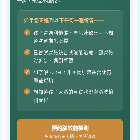
一步，永遠不嫌晚。
如果您正遇到以下任何一種情況——
孩子遭遇利他能、專思達缺藥，不知
道空窗期怎麼撐
已嘗試感覺統合或職能治療，卻感覺
沒進步、遇到瓶頸
想了解 ADHD 非藥物訓練在台北有
哪些選項
想知道孩子大腦的真實狀況與腦波檢
測流程
預約腦效能檢測
先看懂孩子大腦，再談訓練