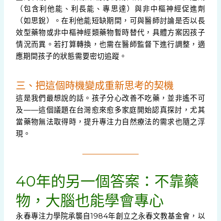
（包含利他能、利長能、專思達）與非中樞神經促進劑
（如思銳）。在利他能短缺期間，可與醫師討論是否以長
效型藥物或非中樞神經類藥物暫時替代，具體方案因孩子
情況而異。若打算轉換，也需在醫師監督下進行調整，適
應期間孩子的狀態需要密切追蹤。
三、把這個時機變成重新思考的契機
這是我們最想說的話。孩子分心改善不吃藥，並非遙不可
及——這個議題在台灣愈來愈多家庭開始認真探討，尤其
當藥物無法取得時，提升專注力自然療法的需求也隨之浮
現。
40年的另一個答案：不靠藥
物，大腦也能學會專心
永春專注力學院承襲自1984年創立之永春文教基金會，以