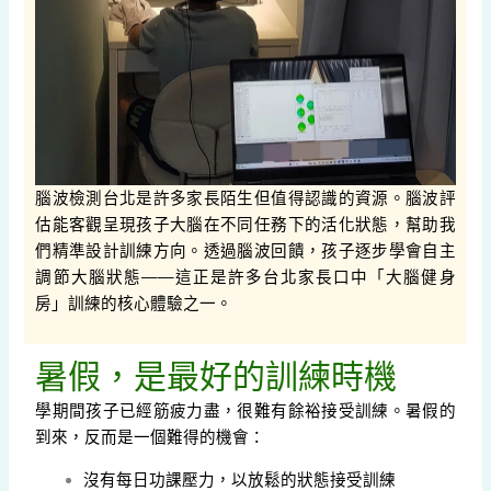
腦波檢測台北是許多家長陌生但值得認識的資源。腦波評
估能客觀呈現孩子大腦在不同任務下的活化狀態，幫助我
們精準設計訓練方向。透過腦波回饋，孩子逐步學會自主
調節大腦狀態——這正是許多台北家長口中「大腦健身
房」訓練的核心體驗之一。
暑假，是最好的訓練時機
學期間孩子已經筋疲力盡，很難有餘裕接受訓練。暑假的
到來，反而是一個難得的機會：
沒有每日功課壓力，以放鬆的狀態接受訓練