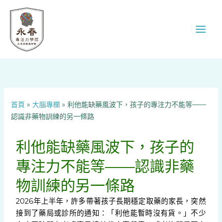
跳
至
主
要
內
容
首頁
»
大腦專欄
»
利他能缺藥風波下，孩子的專注力不能等——
認識非藥物訓練的另一條路
利他能缺藥風波下，孩子的
專注力不能等——認識非藥
物訓練的另一條路
2026年上半年，許多帶著孩子長期穩定取藥的家長，突然
接到了藥局或診所的通知：「利他能暫時沒有貨。」不少